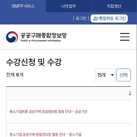
SMPP서비스
나의업무
직접생산
로그인
통합회원 로그인
수강신청 및 수강
전체
6
개
교육
중소기업제품 공공구매 종합정보망 활용 안내 - 공공기관
중소기업 공공구매 종합정보망 활용 안내 - 중소기업