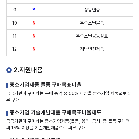
9
Y
성능인증
10
N
우수조달물품
11
N
우수조달공동상표
12
N
재난안전제품
2.지원내용
중소기업제품 물품 구매목표비율
공공기관이 구매하는 구매 총액 중 50% 이상을 중소기업 제품으로 의
무 구매
중소기업 기술개발제품 구매목표비율제도
공공기관이 구매하는 중소기업제품(물품, 용역, 공사) 중 물품 구매액
의 15% 이상을 기술개발제품으로 의무 구매